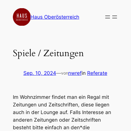
Zum
Inhalt
Haus Oberösterreich
springen
Spiele / Zeitungen
Sep. 10, 2024
—
nwref
in
Referate
von
Im Wohnzimmer findet man ein Regal mit
Zeitungen und Zeitschriften, diese liegen
auch in der Lounge auf. Falls Interesse an
anderen Zeitungen oder Zeitschriften
besteht bitte einfach an den*die