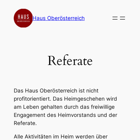
Zum
Inhalt
Haus Oberösterreich
springen
Referate
Das Haus Oberösterreich ist nicht
profitorientiert. Das Heimgeschehen wird
am Leben gehalten durch das freiwillige
Engagement des Heimvorstands und der
Referate.
Alle Aktivitäten im Heim werden über