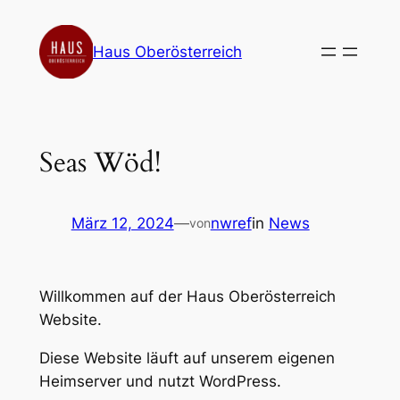
Zum
Inhalt
Haus Oberösterreich
springen
Seas Wöd!
März 12, 2024
—
nwref
in
News
von
Willkommen auf der Haus Oberösterreich
Website.
Diese Website läuft auf unserem eigenen
Heimserver und nutzt WordPress.