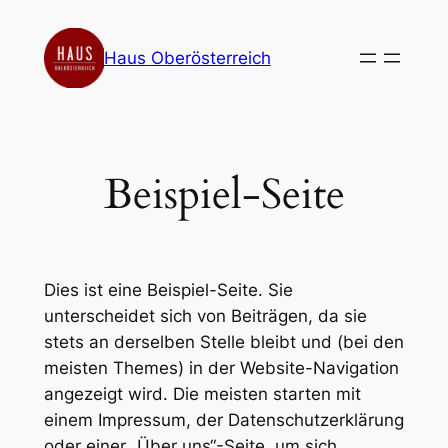
Zum
Inhalt
Haus Oberösterreich
springen
Beispiel-Seite
Dies ist eine Beispiel-Seite. Sie
unterscheidet sich von Beiträgen, da sie
stets an derselben Stelle bleibt und (bei den
meisten Themes) in der Website-Navigation
angezeigt wird. Die meisten starten mit
einem Impressum, der Datenschutzerklärung
oder einer „Über uns“-Seite, um sich